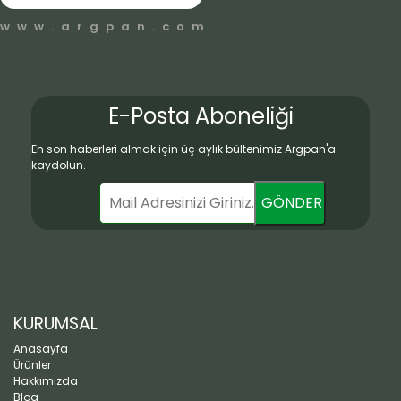
www.argpan.com
E-Posta Aboneliği
En son haberleri almak için üç aylık bültenimiz Argpan'a
kaydolun.
GÖNDER
KURUMSAL
Anasayfa
Ürünler
Hakkımızda
Blog