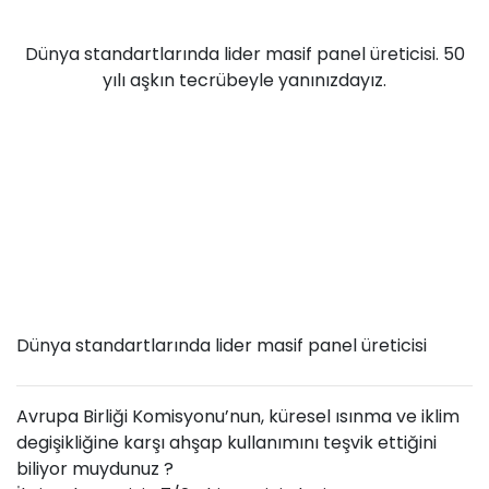
Dünya standartlarında lider masif panel üreticisi. 50
yılı aşkın tecrübeyle yanınızdayız.
Dünya standartlarında lider masif panel üreticisi
Avrupa Birliği Komisyonu’nun, küresel ısınma ve iklim
degişikliğine karşı ahşap kullanımını teşvik ettiğini
biliyor muydunuz ?