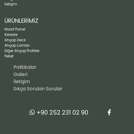
İletişim
ÜRÜNLERİMİZ
Masif Panel
Kereste
Ahşap Deck
Ahşap Lambri
Diğer Ahşap Profiller
Pellet
Politikalar
Galeri
İletişim
Sıkça Sorulan Sorular
+90 252 231 02 90